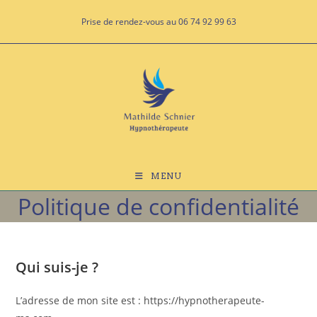
Skip
Prise de rendez-vous au 06 74 92 99 63
to
content
MENU
Politique de confidentialité
Qui suis-je ?
L’adresse de mon site est : https://hypnotherapeute-